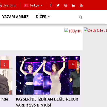
Üye Girişi
Türkçe
YAZARLARIMIZ
DİĞER
3
4
sinde
KAYSERİ’DE İZDİHAM DEĞİL, REKOR
VARDI! 195 BİN KİŞİ