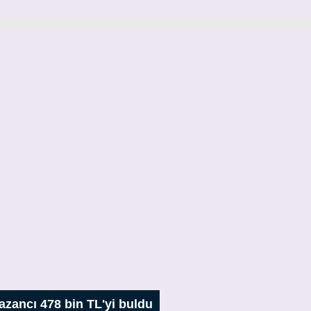
kazancı 478 bin TL'yi buldu