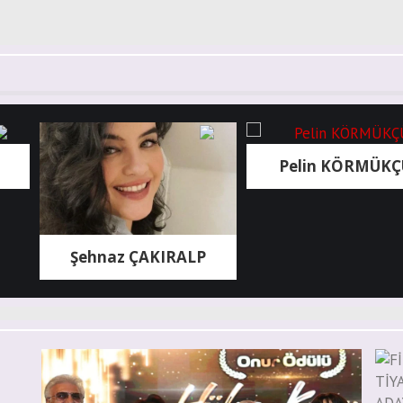
Pelin KÖRMÜKÇÜ
Şehnaz ÇAKIRALP