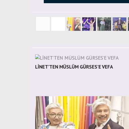
LİNET’TEN MÜSLÜM GÜRSES’E VEFA