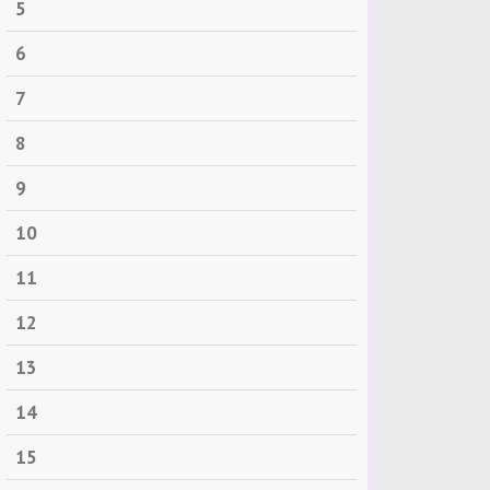
5
6
7
8
9
10
11
12
13
14
15