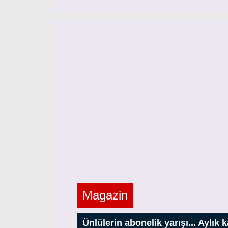
Magazin
Ünlülerin abonelik yarışı... Aylık 