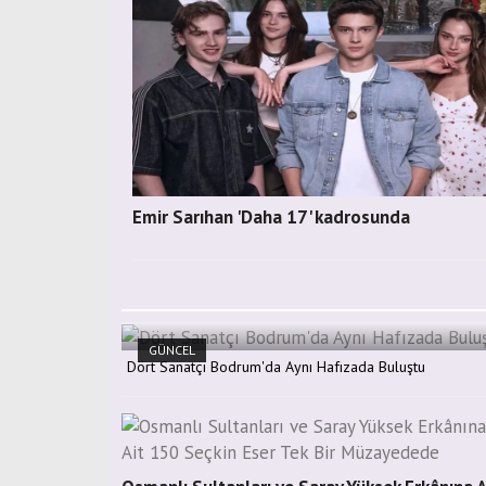
Emir Sarıhan 'Daha 17' kadrosunda
GÜNCEL
Dört Sanatçı Bodrum'da Aynı Hafızada Buluştu