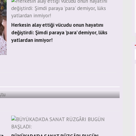
Herkesin alay ettiği vücudu onun hayatını
değiştirdi: Şimdi paraya 'para' demiyor, lüks
yatlardan inmiyor!