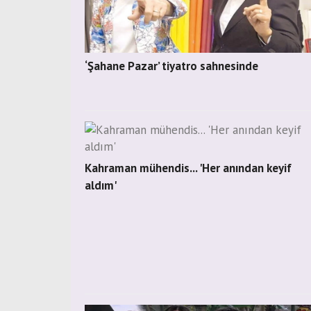
‘Şahane Pazar’ tiyatro sahnesinde
Kahraman mühendis... 'Her anından keyif
aldım'