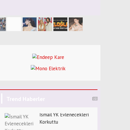
Trend Haberler
İsmail YK Evlenecekleri
Korkuttu