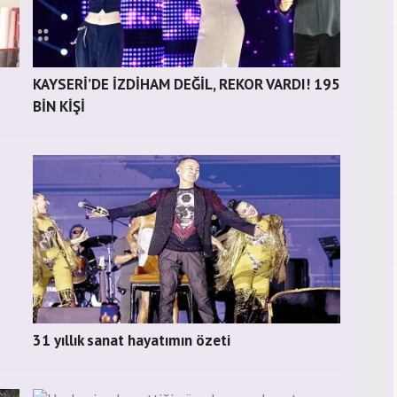
KAYSERİ’DE İZDİHAM DEĞİL, REKOR VARDI! 195
BİN KİŞİ
31 yıllık sanat hayatımın özeti