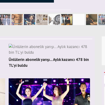
Ünlülerin abonelik yarışı... Aylık kazancı 478 bin
TL'yi buldu